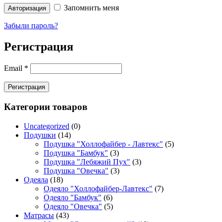
Запомнить меня
Авторизация
Забыли пароль?
Регистрация
Email
*
Регистрация
Категории товаров
Uncategorized
(0)
Подушки
(14)
Подушка "Холлофайбер - Лавтекс"
(5)
Подушка "Бамбук"
(3)
Подушка "Лебяжий Пух"
(3)
Подушка "Овечка"
(3)
Одеяла
(18)
Одеяло "Холлофайбер-Лавтекс"
(7)
Одеяло "Бамбук"
(6)
Одеяло "Овечка"
(5)
Матрасы
(43)