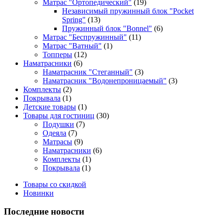
Матрас "Ортопедический"
(19)
Независимый пружинный блок "Pocket
Spring"
(13)
Пружинный блок "Bonnel"
(6)
Матрас "Беспружинный"
(11)
Матрас "Ватный"
(1)
Топперы
(12)
Наматрасники
(6)
Наматрасник "Стеганный"
(3)
Наматрасник "Водонепроницаемый"
(3)
Комплекты
(2)
Покрывала
(1)
Детские товары
(1)
Товары для гостиниц
(30)
Подушки
(7)
Одеяла
(7)
Матрасы
(9)
Наматрасники
(6)
Комплекты
(1)
Покрывала
(1)
Товары со скидкой
Новинки
Последние новости