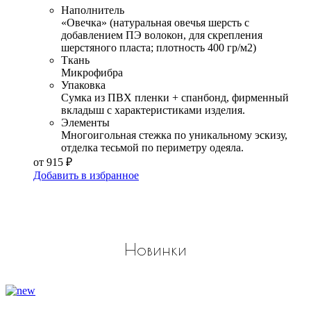
Наполнитель
«Овечка» (натуральная овечья шерсть с
добавлением ПЭ волокон, для скрепления
шерстяного пласта; плотность 400 гр/м2)
Ткань
Микрофибра
Упаковка
Сумка из ПВХ пленки + спанбонд, фирменный
вкладыш с характеристиками изделия.
Элементы
Многоигольная стежка по уникальному эскизу,
отделка тесьмой по периметру одеяла.
от
915
₽
Добавить в избранное
Новинки