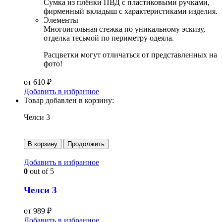
Сумка из плёнки ПВД с пластиковыми ручками,
фирменный вкладыш с характеристиками изделия.
Элементы
Многоигольная стежка по уникальному эскизу,
отделка тесьмой по периметру одеяла.
Расцветки могут отличаться от представленных на
фото!
от
610
₽
Добавить в избранное
Товар добавлен в корзину:
Челси 3
В корзину
Продолжить
Добавить в избранное
0
out of 5
Челси 3
от
989
₽
Добавить в избранное