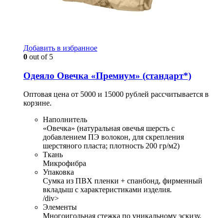
Добавить в избранное
0
out of 5
Одеяло Овечка «Премиум» (стандарт*)
Оптовая цена от 5000 и 15000 рублей рассчитывается в
корзине.
Наполнитель
«Овечка» (натуральная овечья шерсть с
добавлением ПЭ волокон, для скрепления
шерстяного пласта; плотность 200 гр/м2)
Ткань
Микрофибра
Упаковка
Сумка из ПВХ пленки + спанбонд, фирменный
вкладыш с характеристиками изделия.
/div>
Элементы
Многоигольная стежка по уникальному эскизу,