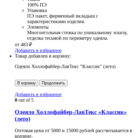
100% ПЭ
Упаковка
ПЭ пакет, фирменный вкладыш с
характеристиками изделия.
Элементы
Многоигольная стежка по уникальному эскизу,
отделка тесьмой по периметру одеяла.
от
483
₽
Добавить в избранное
Товар добавлен в корзину:
Одеяло Холлофайбер-ЛавТекс "Классик" (лето)
В корзину
Продолжить
Добавить в избранное
0
out of 5
Одеяло Холлофайбер-ЛавТекс «Классик»
(лето)
Оптовая цена от 5000 и 15000 рублей рассчитывается в
корзине.