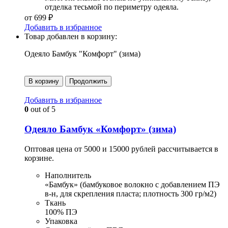
отделка тесьмой по периметру одеяла.
от
699
₽
Добавить в избранное
Товар добавлен в корзину:
Одеяло Бамбук "Комфорт" (зима)
В корзину
Продолжить
Добавить в избранное
0
out of 5
Одеяло Бамбук «Комфорт» (зима)
Оптовая цена от 5000 и 15000 рублей рассчитывается в
корзине.
Наполнитель
«Бамбук» (бамбуковое волокно с добавлением ПЭ
в-н, для скрепления пласта; плотность 300 гр/м2)
Ткань
100% ПЭ
Упаковка