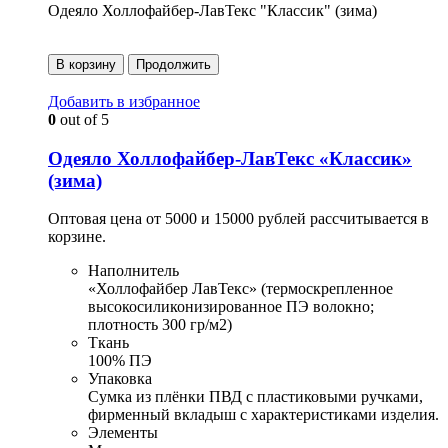
Одеяло Холлофайбер-ЛавТекс "Классик" (зима)
В корзину
Продолжить
Добавить в избранное
0
out of 5
Одеяло Холлофайбер-ЛавТекс «Классик»
(зима)
Оптовая цена от 5000 и 15000 рублей рассчитывается в
корзине.
Наполнитель
«Холлофайбер ЛавТекс» (термоскрепленное
высокосиликонизированное ПЭ волокно;
плотность 300 гр/м2)
Ткань
100% ПЭ
Упаковка
Сумка из плёнки ПВД с пластиковыми ручками,
фирменный вкладыш с характеристиками изделия.
Элементы