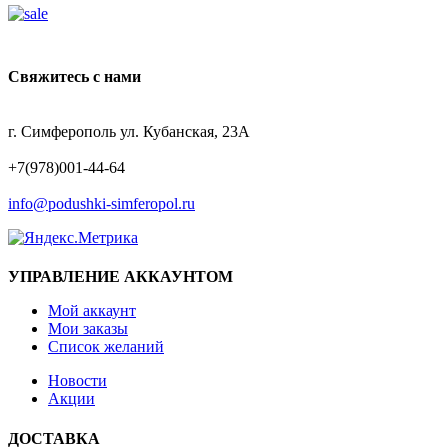
Свяжитесь с нами
АДРЕС
г. Симферополь ул. Кубанская, 23А
ТЕЛЕФОН
+7(978)001-44-64
EMAIL
info@podushki-simferopol.ru
УПРАВЛЕНИЕ АККАУНТОМ
Мой аккаунт
Мои заказы
Список желаний
Новости
Акции
ДОСТАВКА