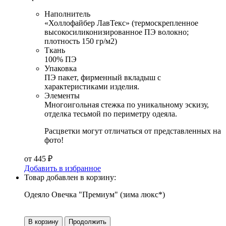
Наполнитель
«Холлофайбер ЛавТекс» (термоскрепленное
высокосиликонизированное ПЭ волокно;
плотность 150 гр/м2)
Ткань
100% ПЭ
Упаковка
ПЭ пакет, фирменный вкладыш с
характеристиками изделия.
Элементы
Многоигольная стежка по уникальному эскизу,
отделка тесьмой по периметру одеяла.
Расцветки могут отличаться от представленных на
фото!
от
445
₽
Добавить в избранное
Товар добавлен в корзину:
Одеяло Овечка "Премиум" (зима люкс*)
В корзину
Продолжить