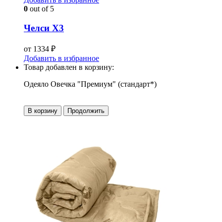
0
out of 5
Челси Х3
от
1334
₽
Добавить в избранное
Товар добавлен в корзину:
Одеяло Овечка "Премиум" (стандарт*)
В корзину
Продолжить