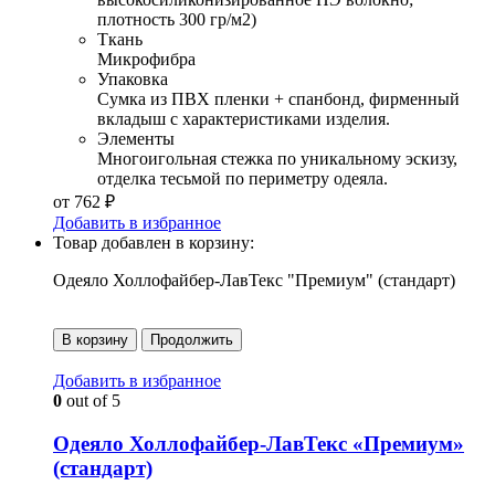
плотность 300 гр/м2)
Ткань
Микрофибра
Упаковка
Сумка из ПВХ пленки + спанбонд, фирменный
вкладыш с характеристиками изделия.
Элементы
Многоигольная стежка по уникальному эскизу,
отделка тесьмой по периметру одеяла.
от
762
₽
Добавить в избранное
Товар добавлен в корзину:
Одеяло Холлофайбер-ЛавТекс "Премиум" (стандарт)
В корзину
Продолжить
Добавить в избранное
0
out of 5
Одеяло Холлофайбер-ЛавТекс «Премиум»
(стандарт)