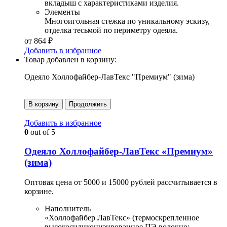
вкладыш с характеристиками изделия.
Элементы
Многоигольная стежка по уникальному эскизу,
отделка тесьмой по периметру одеяла.
от
864
₽
Добавить в избранное
Товар добавлен в корзину:
Одеяло Холлофайбер-ЛавТекс "Премиум" (зима)
В корзину
Продолжить
Добавить в избранное
0
out of 5
Одеяло Холлофайбер-ЛавТекс «Премиум»
(зима)
Оптовая цена от 5000 и 15000 рублей рассчитывается в
корзине.
Наполнитель
«Холлофайбер ЛавТекс» (термоскрепленное
высокосиликонизированное ПЭ волокно;