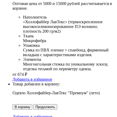
Оптовая цена от 5000 и 15000 рублей рассчитывается в
корзине.
Наполнитель
«Холлофайбер ЛавТекс» (термоскрепленное
высокосиликонизированное ПЭ волокно;
плотность 200 гр/м2)
Ткань
Микрофибра
Упаковка
Сумка из ПВХ пленки + спанбонд, фирменный
вкладыш с характеристиками изделия.
Элементы
Многоигольная стежка по уникальному эскизу,
отделка тесьмой по периметру одеяла.
от
674
₽
Добавить в избранное
Товар добавлен в корзину:
Одеяло Холлофайбер-ЛавТекс "Премиум" (лето)
В корзину
Продолжить
Добавить в избранное