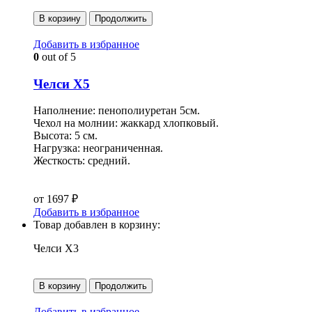
В корзину
Продолжить
Добавить в избранное
0
out of 5
Челси Х5
Наполнение: пенополиуретан 5см.
Чехол на молнии: жаккард хлопковый.
Высота: 5 см.
Нагрузка: неограниченная.
Жесткость: средний.
от
1697
₽
Добавить в избранное
Товар добавлен в корзину:
Челси Х3
В корзину
Продолжить
Добавить в избранное