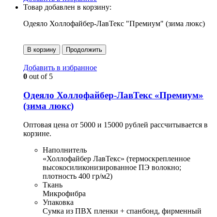
Товар добавлен в корзину:
Одеяло Холлофайбер-ЛавТекс "Премиум" (зима люкс)
В корзину
Продолжить
Добавить в избранное
0
out of 5
Одеяло Холлофайбер-ЛавТекс «Премиум»
(зима люкс)
Оптовая цена от 5000 и 15000 рублей рассчитывается в
корзине.
Наполнитель
«Холлофайбер ЛавТекс» (термоскрепленное
высокосиликонизированное ПЭ волокно;
плотность 400 гр/м2)
Ткань
Микрофибра
Упаковка
Сумка из ПВХ пленки + спанбонд, фирменный