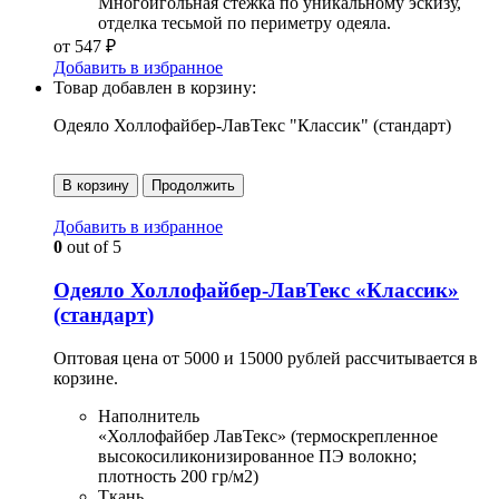
Многоигольная стежка по уникальному эскизу,
отделка тесьмой по периметру одеяла.
от
547
₽
Добавить в избранное
Товар добавлен в корзину:
Одеяло Холлофайбер-ЛавТекс "Классик" (стандарт)
В корзину
Продолжить
Добавить в избранное
0
out of 5
Одеяло Холлофайбер-ЛавТекс «Классик»
(стандарт)
Оптовая цена от 5000 и 15000 рублей рассчитывается в
корзине.
Наполнитель
«Холлофайбер ЛавТекс» (термоскрепленное
высокосиликонизированное ПЭ волокно;
плотность 200 гр/м2)
Ткань