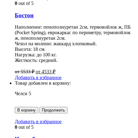
0
out of 5
Бостон
Наполнение: пенополиуретан 2см, термовойлок ж, ПБ
(Pocket Spring), еврокаркас по периметру, термовойлок
ж, пенополиуретан 2см.
Чехол на молнии: жаккард хлопковый.
Высота: 18 см.
Нагрузка: до 100 кг.
Жесткость: средний.
от
5533
₽
от
4533
₽
Добавить в избранное
Товар добавлен в корзину:
Челси 5
В корзину
Продолжить
Добавить в избранное
0
out of 5