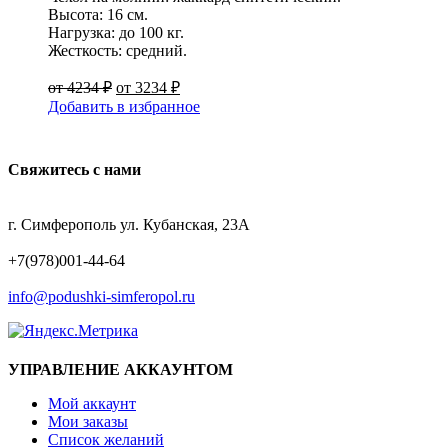
Высота: 16 см.
Нагрузка: до 100 кг.
Жесткость: средний.
от
4234
₽
от
3234
₽
Добавить в избранное
Свяжитесь с нами
АДРЕС
г. Симферополь ул. Кубанская, 23А
ТЕЛЕФОН
+7(978)001-44-64
EMAIL
info@podushki-simferopol.ru
УПРАВЛЕНИЕ АККАУНТОМ
Мой аккаунт
Мои заказы
Список желаний