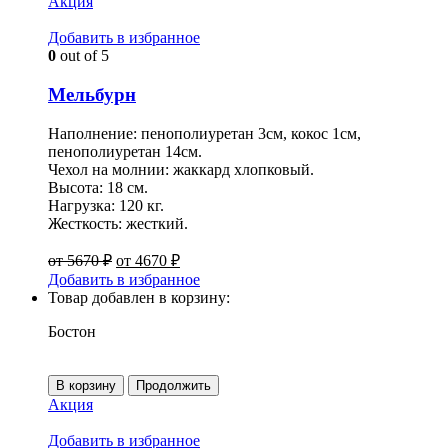
Акция
Добавить в избранное
0
out of 5
Мельбурн
Наполнение: пенополиуретан 3см, кокос 1см,
пенополиуретан 14см.
Чехол на молнии: жаккард хлопковый.
Высота: 18 см.
Нагрузка: 120 кг.
Жесткость: жесткий.
от
5670
₽
от
4670
₽
Добавить в избранное
Товар добавлен в корзину:
Бостон
В корзину
Продолжить
Акция
Добавить в избранное