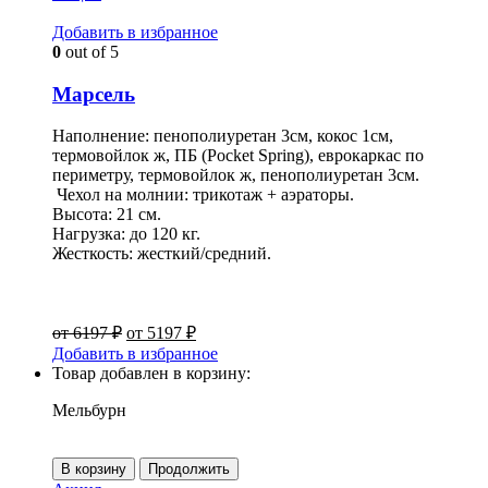
Добавить в избранное
0
out of 5
Марсель
Наполнение: пенополиуретан 3см, кокос 1см,
термовойлок ж, ПБ (Pocket Spring), еврокаркас по
периметру, термовойлок ж, пенополиуретан 3см.
Чехол на молнии: трикотаж + аэраторы.
Высота: 21 см.
Нагрузка: до 120 кг.
Жесткость: жесткий/средний.
от
6197
₽
от
5197
₽
Добавить в избранное
Товар добавлен в корзину:
Мельбурн
В корзину
Продолжить