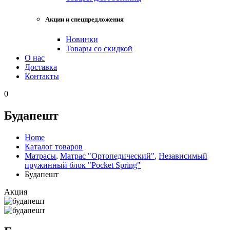
Акции и спецпредложения
Новинки
Товары со скидкой
О нас
Доставка
Контакты
0
Будапешт
Home
Каталог товаров
Матрасы
,
Матрас "Ортопедический"
,
Независимый
пружинный блок "Pocket Spring"
Будапешт
Акция