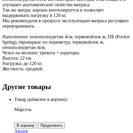
улучшает анатомические свойства матраса.
Так же матрас хорошо вентилируется и позволяет
выдерживать нагрузку в 120 кг.
Мы рекомендуем в процессе эксплуатации матраса регулярно
переворачивать.
Наполнение: пенополиуретан 4см, термовойлок ж, ПБ (Pocket
Spring), еврокаркас по периметру, термовойлок ж,
пенополиуретан 4см.
Чехол на молнии: трикота + аэраторы.
Высота: 22 см.
Нагрузка: до 120 кг.
Жесткость: средний.
Другие товары
Товар добавлен в корзину:
Марсель
В корзину
Продолжить
Акция