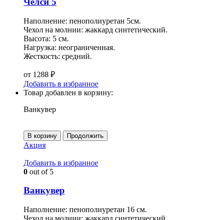
Челси 5
Наполнение: пенополиуретан 5см.
Чехол на молнии: жаккард синтетический.
Высота: 5 см.
Нагрузка: неограниченная.
Жесткость: средний.
от
1288
₽
Добавить в избранное
Товар добавлен в корзину:
Ванкувер
В корзину
Продолжить
Акция
Добавить в избранное
0
out of 5
Ванкувер
Наполнение: пенополиуретан 16 см.
Чехол на молнии: жаккард синтетический.