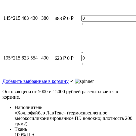
-
145*215
483
430
380
483
₽
0
₽
+
-
195*215
623
554
490
623
₽
0
₽
+
Добавить выбранные в корзину
✓
Оптовая цена от 5000 и 15000 рублей рассчитывается в
корзине.
Наполнитель
«Холлофайбер ЛавТекс» (термоскрепленное
высокосиликонизированное ПЭ волокно; плотность 200
гр/м2)
Ткань
100% ПЭ