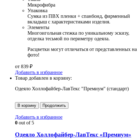
Микрофибра
Упаковка
Сумка из ПВХ пленки + спанбонд, фирменный
вкладыш с характеристиками изделия.
Элементы
Многоигольная стежка по уникальному эскизу,
отделка тесьмой по периметру одеяла.
Расцветки могут отличаться от представленных на
фото!
от
839
₽
Добавить в избранное
Товар добавлен в корзину:
Одеяло Холлофайбер-ЛавТекс "Премиум" (стандарт)
В корзину
Продолжить
Добавить в избранное
0
out of 5
Одеяло Холлофайбер-ЛавТекс «Премиум»