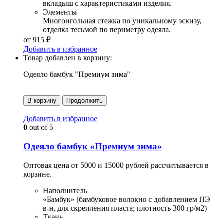
вкладыш с характеристиками изделия.
Элементы
Многоигольная стежка по уникальному эскизу,
отделка тесьмой по периметру одеяла.
от
915
₽
Добавить в избранное
Товар добавлен в корзину:
Одеяло бамбук "Премиум зима"
В корзину
Продолжить
Добавить в избранное
0
out of 5
Одеяло бамбук «Премиум зима»
Оптовая цена от 5000 и 15000 рублей рассчитывается в
корзине.
Наполнитель
«Бамбук» (бамбуковое волокно с добавлением ПЭ
в-н, для скрепления пласта; плотность 300 гр/м2)
Ткань