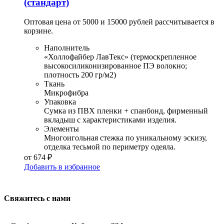
(стандарт)
Оптовая цена от 5000 и 15000 рублей рассчитывается в
корзине.
Наполнитель
«Холлофайбер ЛавТекс» (термоскрепленное
высокосиликонизированное ПЭ волокно;
плотность 200 гр/м2)
Ткань
Микрофибра
Упаковка
Сумка из ПВХ пленки + спанбонд, фирменный
вкладыш с характеристиками изделия.
Элементы
Многоигольная стежка по уникальному эскизу,
отделка тесьмой по периметру одеяла.
от
674
₽
Добавить в избранное
Свяжитесь с нами
АДРЕС