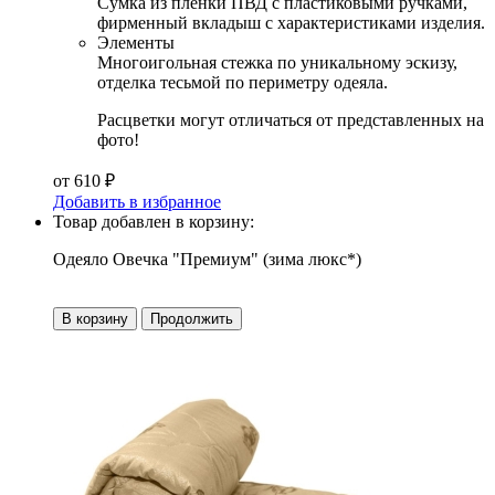
Сумка из плёнки ПВД с пластиковыми ручками,
фирменный вкладыш с характеристиками изделия.
Элементы
Многоигольная стежка по уникальному эскизу,
отделка тесьмой по периметру одеяла.
Расцветки могут отличаться от представленных на
фото!
от
610
₽
Добавить в избранное
Товар добавлен в корзину:
Одеяло Овечка "Премиум" (зима люкс*)
В корзину
Продолжить