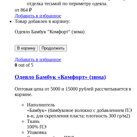
отделка тесьмой по периметру одеяла.
от
864
₽
Добавить в избранное
Товар добавлен в корзину:
Одеяло Бамбук "Комфорт" (зима)
В корзину
Продолжить
Добавить в избранное
0
out of 5
Одеяло Бамбук «Комфорт» (зима)
Оптовая цена от 5000 и 15000 рублей рассчитывается в
корзине.
Наполнитель
«Бамбук» (бамбуковое волокно с добавлением ПЭ
в-н, для скрепления пласта; плотность 300 гр/м2)
Ткань
100% ПЭ
Упаковка