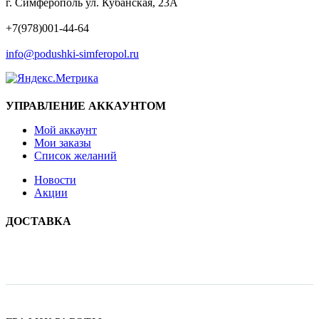
г. Симферополь ул. Кубанская, 23А
ТЕЛЕФОН
+7(978)001-44-64
EMAIL
info@podushki-simferopol.ru
УПРАВЛЕНИЕ АККАУНТОМ
Мой аккаунт
Мои заказы
Список желаний
Новости
Акции
ДОСТАВКА