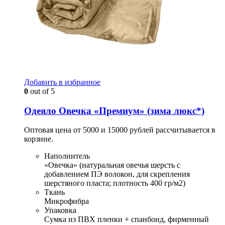
Добавить в избранное
0
out of 5
Одеяло Овечка «Премиум» (зима люкс*)
Оптовая цена от 5000 и 15000 рублей рассчитывается в
корзине.
Наполнитель
«Овечка» (натуральная овечья шерсть с
добавлением ПЭ волокон, для скрепления
шерстяного пласта; плотность 400 гр/м2)
Ткань
Микрофибра
Упаковка
Сумка из ПВХ пленки + спанбонд, фирменный