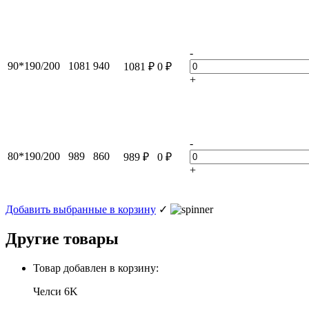
-
90*190/200
1081
940
1081
₽
0
₽
+
-
80*190/200
989
860
989
₽
0
₽
+
Добавить выбранные в корзину
✓
Другие товары
Товар добавлен в корзину:
Челси 6K