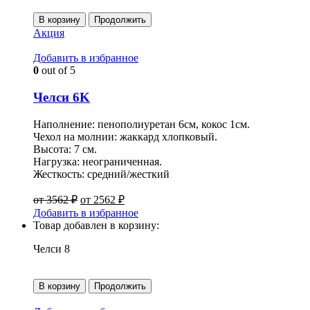
В корзину
Продолжить
Акция
Добавить в избранное
0
out of 5
Челси 6K
Наполнение: пенополиуретан 6см, кокос 1см.
Чехол на молнии: жаккард хлопковый.
Высота: 7 см.
Нагрузка: неограниченная.
Жесткость: средний/жесткий
от
3562
₽
от
2562
₽
Добавить в избранное
Товар добавлен в корзину:
Челси 8
В корзину
Продолжить