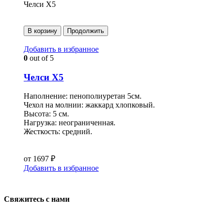
Челси Х5
В корзину
Продолжить
Добавить в избранное
0
out of 5
Челси Х5
Наполнение: пенополиуретан 5см.
Чехол на молнии: жаккард хлопковый.
Высота: 5 см.
Нагрузка: неограниченная.
Жесткость: средний.
от
1697
₽
Добавить в избранное
Свяжитесь с нами
АДРЕС