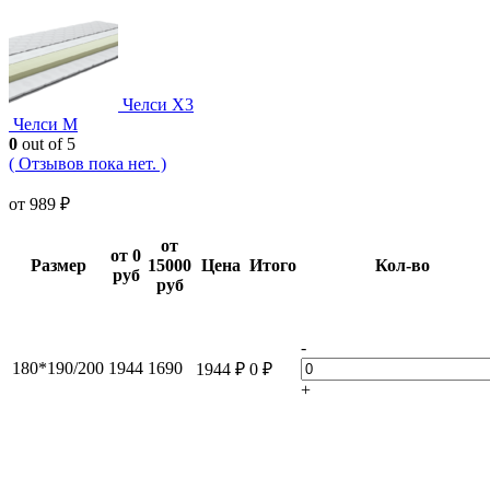
Челси Х3
Челси М
0
out of 5
( Отзывов пока нет. )
от
989
₽
от
от 0
Размер
15000
Цена
Итого
Кол-во
руб
руб
-
180*190/200
1944
1690
1944
₽
0
₽
+