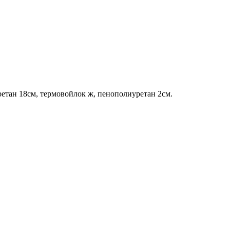
етан 18см, термовойлок ж, пенополиуретан 2см.