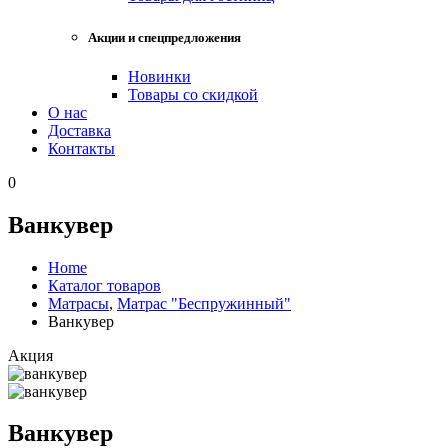
Акции и спецпредложения
Новинки
Товары со скидкой
О нас
Доставка
Контакты
0
Ванкувер
Home
Каталог товаров
Матрасы
,
Матрас "Беспружинный"
Ванкувер
Акция
Ванкувер