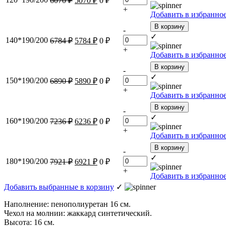
6070
₽
5070
₽
0
₽
+
Добавить в избранно
В корзину
-
✓
140*190/200
6784
₽
5784
₽
0
₽
+
Добавить в избранно
В корзину
-
✓
150*190/200
6890
₽
5890
₽
0
₽
+
Добавить в избранно
В корзину
-
✓
160*190/200
7236
₽
6236
₽
0
₽
+
Добавить в избранно
В корзину
-
✓
180*190/200
7921
₽
6921
₽
0
₽
+
Добавить в избранно
Добавить выбранные в корзину
✓
Наполнение: пенополиуретан 16 см.
Чехол на молнии: жаккард синтетический.
Высота: 16 см.