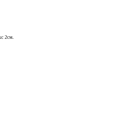
кс 2см.