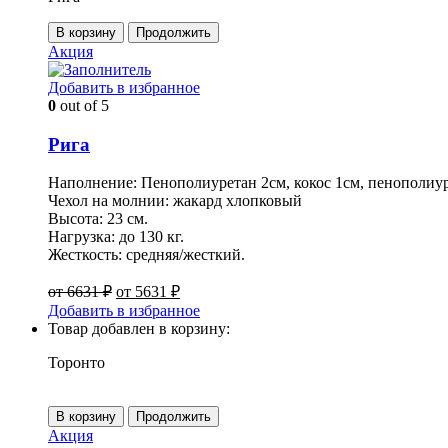
В корзину
Продолжить
Акция
Добавить в избранное
0
out of 5
Рига
Наполнение: Пенополиуретан 2см, кокос 1см, пенополиур
Чехол на молнии: жакард хлопковый
Высота: 23 см.
Нагрузка: до 130 кг.
Жесткость: средняя/жесткий.
от
6631
₽
от
5631
₽
Добавить в избранное
Товар добавлен в корзину:
Торонто
В корзину
Продолжить
Акция