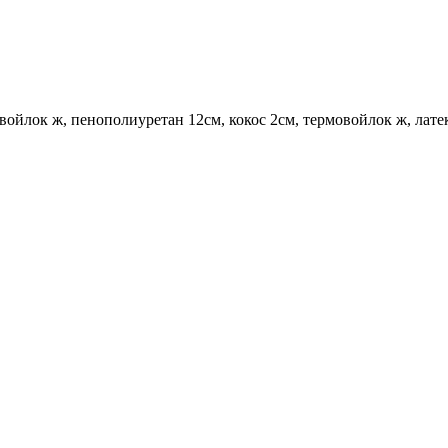
войлок ж, пенополиуретан 12см, кокос 2см, термовойлок ж, лате