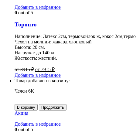
Добавить в избранное
0
out of 5
Торонто
Наполнение: Латекс 2см, термовойлок ж, кокос 2см,термо
Чехол на молнии: жакард хлопковый
Высота: 20 см.
Нагрузка: до 140 кг.
Жесткость: жесткий.
от
8915
₽
от
7915
₽
Добавить в избранное
Товар добавлен в корзину:
Челси 6K
В корзину
Продолжить
Акция
Добавить в избранное
0
out of 5