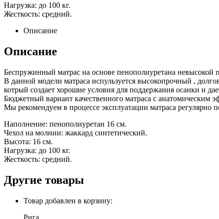
Нагрузка: до 100 кг.
Жесткость: средний.
Описание
Описание
Беспружинный матрас на основе пенополиуретана невысокой п
В данной модели матраса испульзуется высокопрочный , долг
котрый создает хорошие условия для поддержания осанки и дае
Бюджетный вариант качественного матраса с анатомическим эфф
Мы рекомендуем в процессе эксплуатации матраса регулярно п
Наполнение: пенополиуретан 16 см.
Чехол на молнии: жаккард синтетический.
Высота: 16 см.
Нагрузка: до 100 кг.
Жесткость: средний.
Другие товары
Товар добавлен в корзину:
Рига