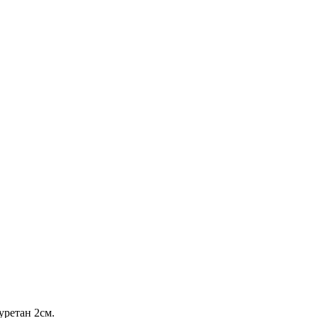
уретан 2см.