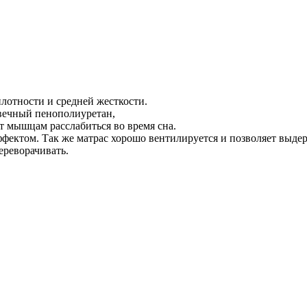
лотности и средней жесткости.
овечный пенополиуретан,
т мышцам расслабиться во время сна.
ектом. Так же матрас хорошо вентилируется и позволяет выдерж
ереворачивать.